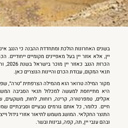
בשנים האחרונות הולכת ומתחדדת ההבנה כי הנגב אינו
יין, אלא אזור יין בעל מאפיינים מקומיים ייחודיים. הכ
הכרזת הנ
תנאי המקום, עבודת הכרם והיינות הנוצרים כאן.
מקור המילה טרואר הוא מהמילה הצרפתית ״טרה״, שפיר
היא מתייחסת למעשה למכלול תנאי הסביבה המשפי
אקלים, טמפרטורה, קרינה, רוחות, לחות, משקעים, שי
חיים. כלומר, כל אותם גורמים טבעיים וסביבתיים שמ
התוצר החקלאי. המושג משמש לתיאור אזורי גידול וייצו
ובהם ענבי יין, תה, קפה, גבינות ובשר.