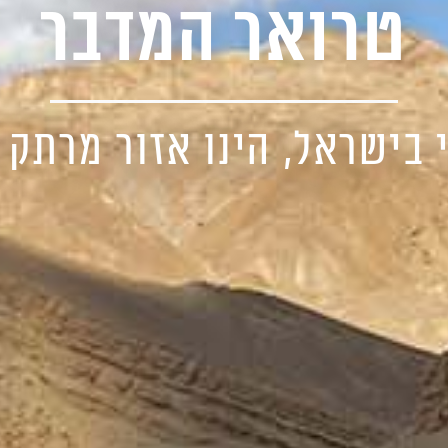
טרואר המדבר
 בישראל, הינו אזור מרתק וי