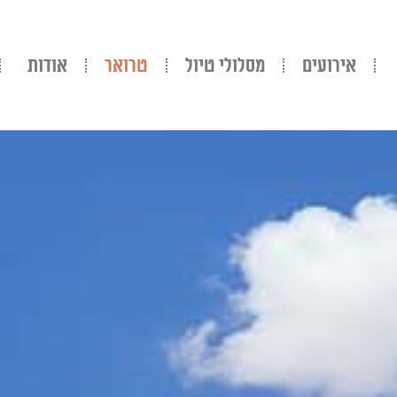
אירועים
מסלולי טיול
טרואר
אודות