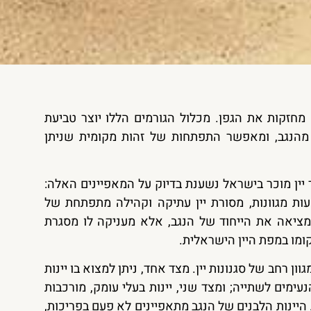
 מחזקות את הגפן. מכלול הגורמים הללו יוצר טביעת
י מהנגב, ומאפשר התפתחות של זהות מקומית שניתן
יין מוכר בישראל נשענת בדיוק על המאפיינים האלה:
ות מגוונות, מסורת יין עתיקה וקהילה מתפתחת של
מציאה את הייחוד של הנגב, אלא מעניקה לו מסגרת
ומו במפת היין הישראלית.
וון רחב של סגנונות יין. מצד אחד, ניתן למצוא בו יינות
נעימים לשתייה; ומצד שני, יינות בעלי עומק, מורכבות
 היינות הלבנים של הנגב מתאפיינים לא פעם בפריכות,