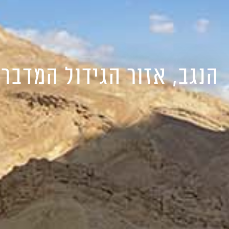
הנגב, אזור הגידול המדברי