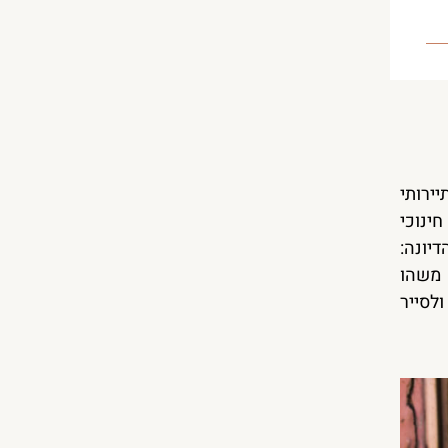
ב תיירותי
ינוכי
יונה:
ש משהו
ולסייר