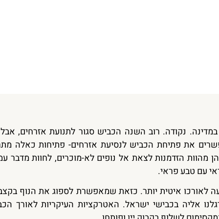
במדינה. נקודה. רוב השנה הכביש סגור לתנועת אזרחים, אבל
פשרים את פתיחת הכביש לנסיעת אזרחים- פתיחות כאלה מת
הן מהוות הזדמנות לצאת אל נופים לא-מוכרים, לחוות מדבר עמ
אי עם טבע פראי.
ה לאורכו איטית יותר. כזאת שמאפשרת לספוג את הנוף בקצב נ
נו אליה בכבישי ישראל. האטרקציות העיקריות לאורך הכב
קסימום לשלוף בקבוק יין ופותחן.