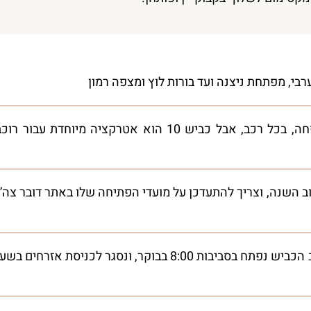
הטיול מתאים לכל המשפחה, בכל רכב, אבל כביש 10 הוא אטרקציה מיוחדת עבור רו
כביש 10 סגור רוב השנה, וצריך להתעדכן על מועדי הפתיחה שלו באתר דובר צה”
יום טיול, כ 7-8 שעות. לרוב הכביש נפתח בסביבות 8:00 בבוקר, ונסגר לכניסת אזרחים ב