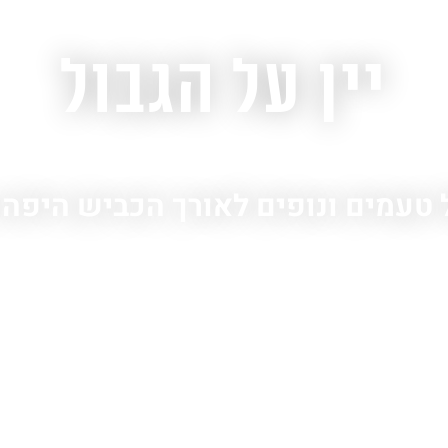
יין על הגבול
טעמים ונופים לאורך הכביש היפה 