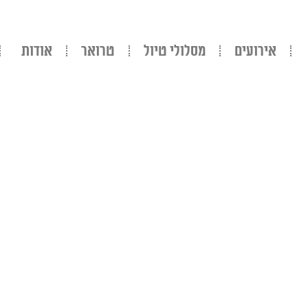
אירועים
מסלולי טיול
טרואר
אודות