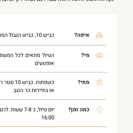
איפה?
כביש 10, כביש הגבול המערבי, מפתחת ניצנה ועד בורות לוץ ומצפה רמון
מי?
אופנועים
מתי?
כשפתוח. 
או בתיירות הר הנגב
כמה זמן?
16:00