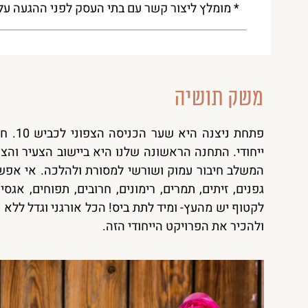
* מומלץ ליצור קשר עם בתי העסק לפני ההגעה על
משק תושיה
פתחת 
ייחודי. התחנה הראשונה שלנו היא ביישוב הצעיר והצ
המשלב חיבור עמוק ושורשי למסורת ולהלכה. אי אפשר
גפנים, זיתים, תמרים, רימונים, חרובים, תפוחים, אגס
לקטוף יש מהעץ- ומיד לתת ביס! הכל אורגני וגדל ללא 
ולהכיר את הפרויקט הייחודי הזה.