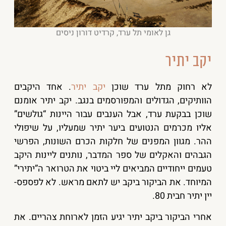
גן לאומי תל ערד, קרדיט דורון ניסים
יקב יתיר
לא רחוק מתל ערד שוכן
יקב יתיר
. אחד היקבים
הוותיקים, הגדולים והמפורסמים בנגב. יקב יתיר אומנם
שוכן בבקעת ערד, אבל הענבים עבור היינות “גולשים”
אליו מכרמים הנטועים ביער יתיר שמעליו, על שיפולי
ההר. מגוון המפנים של חלקות הכרם השונות, הפרשי
הגבהים והאקלים של ספר המדבר, נותנים ליינות היקב
טעמים ייחודיים המביאים ליי ביטוי את הטרואר ה”יתירי”
המיוחד. את הביקור ביקב יש לתאם מראש. לא לפספס-
יין יתיר חבית 80.
אחרי הביקור ביקב יתיר יגיע הזמן לארוחת צהריים. את