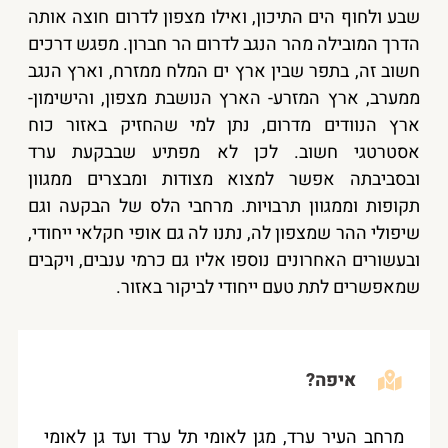
שבע ולחוף הים התיכון, ואילו מצפון לדרום חוצה אותה
הדרך המובילה מהר הנגב לדרום הר חברון. מפגש דרכים
חשוב זה, בתפר שבין ארץ ים המלח ממזרח, וארץ הנגב
ממערב, ארץ המזרע- הארץ הנושבת מצפון, והישימון-
ארץ הנוודים מדרום, נתן למי שהחזיק באזור כוח
אסטרטגי חשוב. לכן לא מפתיע שבבקעת ערד
ובסביבתה אפשר למצוא מצודות ומבצרים ממגוון
תקופות וממגוון תרבויות. מרחבי הלס של הבקעה וגם
שיפולי ההר שמצפון לה, נתנו לה גם אופי חקלאי ייחודי,
ובעשורים האחרונים נוספו אליו גם כרמי ענבים, ויקבים
שמאפשרים לתת טעם ייחודי לביקור באזור.
איפה?
מרחב העיר ערד, מגן לאומי תל ערד ועד גן לאומי