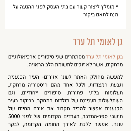
* מומלץ ליצור קשר עם בתי העסק לפני ההגעה על
מנת לתאם ביקור
גן לאומי תל ערד
בגן לאומי תל ערד
מסתתרים שני סיפורים ארכיאולוגיים
מרתקים, אשר לא זוכים לתשומת הלב הראויה.
למעשה מחולק האתר לשני אזורים- העיר הכנענית
וגבעת המצודות, ולכל אחד מהם היסטוריה מרתקת,
תעלומות בלתי פתורות, סיפורים ייחודיים, וגם
השתלשלות מעניינת של תולדות המחקר. בביקור בעיר
הכנענית אפשר להכיר מקרוב את אורח החיים של
תושבי ספר-המדבר, הערדים הקדומים של לפני 5000
שנה. אפשר ללכת לאורך החומה הקדומה, לבקר