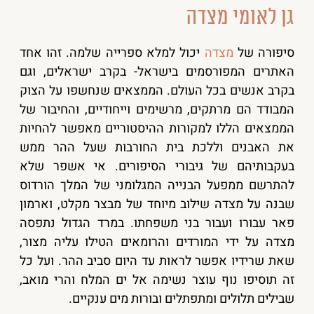
גן לאומי מצדה
סיפורה של
מצדה
יכול למלא ספרייה שלמה. זהו אחד
האתרים המפורסמים בישראל- בקרב ישראלים, וגם
בקרב אנשים בכל העולם. הממצאים שנחשפו על הצוק
המבודד הם מרתקים, מרשימים וייחודיים, והחיבור של
הממצאים הללו למקורות ההיסטוריים מאפשר להחיות
את האבנים וללכת בית החורבות שעל ההר ממש
בעקבותיהם של גיבורי הסיפורים. אי אשפר שלא
להתרשם ממפעל הבנייה המגלומני של המלך הורדוס
שבנה על מצדה שילוב מיוחד של מבצר מקלט, וארמון
פאר עבורו ועבור בני משפחתו. במרד הגדול נתפסה
מצדה על ידי המורדים והרומאים הטילו עליה מצור,
שאת שרידיו אפשר לראות עד היום סביב ההר. ועל כל
זה תוסיפו נוף עוצר נשימה אל ים המלח והרי מואב,
שבילים תלולים ומתפתלים ובורות מים ענקיים.