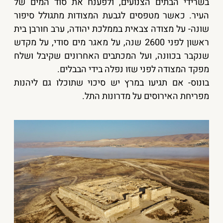
בשרידי הבתים הצנועים, ולפענח את סוד המים של
העיר. כאשר מטפסים לגבעת המצודות מתגולל סיפור
שונה- על מצודה צבאית בממלכת יהודה, ערב חורבן בית
ראשון לפני 2600 שנה, על מאגר מים סודי, על מקדש
שנקבר בכוונה, ועל המכתבים האחרונים שקיבל ושלח
מפקד המצודה לפני שזו נפלה בידי הבבלים.
בונוס- אם תגיעו במרץ יש סיכוי שתוכלו גם ליהנות
מפריחת האירוסים על מדרונות התל.