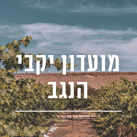
מועדון יקבי
הנגב