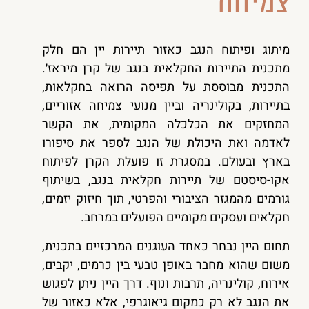
צמיחה
מיתוג ופיתוח הנגב כאזור תיירות יין הם חלק
מתכנית התיירות החקלאית בנגב של קרן מיראז׳.
התכנית מבוססת על תפיסה הרואה בחקלאות,
בתיירות, בקולינריה וביין מנועי צמיחה אזוריים,
המחזקים את הכלכלה המקומית, את הקשר
לאדמה ואת היכולת של הנגב לספר את סיפורו
בארץ ובעולם. במסגרת זו פועלת הקרן לפיתוח
אקו-סיסטם של תיירות חקלאית בנגב, בשיתוף
גורמים מהמגזר הציבורי והפרטי, תוך חיזוק יזמים,
חקלאים ועסקים מקומיים הפועלים במרחב.
תחום היין נבחר כאחד העוגנים המרכזיים בתכנית,
משום שהוא מחבר באופן טבעי בין כרמים, יקבים,
אירוח, קולינריה, תרבות ונוף. דרך היין ניתן לפגוש
את הנגב לא רק כמקום גיאוגרפי, אלא כאזור של