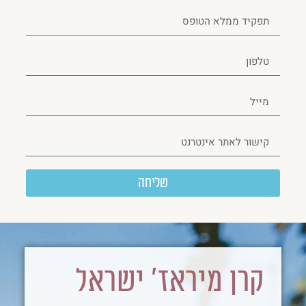
שליחה
קרן מיראז' ישראל