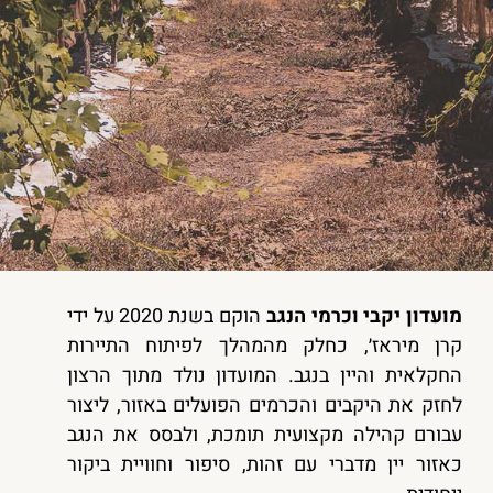
מועדון יקבי וכרמי הנגב
הוקם בשנת 2020 על ידי
קרן מיראז׳, כחלק מהמהלך לפיתוח התיירות
החקלאית והיין בנגב. המועדון נולד מתוך הרצון
לחזק את היקבים והכרמים הפועלים באזור, ליצור
עבורם קהילה מקצועית תומכת, ולבסס את הנגב
כאזור יין מדברי עם זהות, סיפור וחוויית ביקור