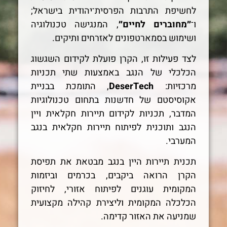
לחשיפת התרבות הפרסית־יהודית בישראל;
ו־
״מחוברים לחיים״
, המנגישה טכנולוגיה
ושימוש בסמארטפונים לאזרחים ותיקים.
לצד פעילות זו, הקרן פועלת לקידום השגשוג
הכלכלי של הנגב באמצעות שתי תכניות
מרכזיות:
DeserTech
, התומכת בבניית
אקוסיסטם של חדשנות בתחום טכנולוגיות
המדבר, תכניות לקידום תיירות חקלאית ויין
הנגב ותוכנית לפיתוח תיירות חקלאית בנגב
המערבי.
תכנית תיירות היין בנגב מבטאת את תפיסת
הקרן הרואה ביקבים, בכרמים וביזמות
המקומית עוגנים לפיתוח אזורי, לחיזוק
הכלכלה המקומית וליצירת קהילה מקצועית
שמניעה את האזור קדימה.