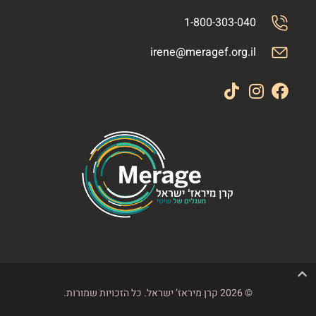
1-800-303-040
irene@meragef.org.il
© 2026 קרן מיראז’ ישראל. כל הזכויות שמורות.