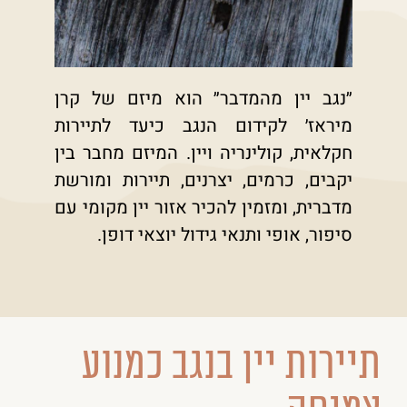
״נגב יין מהמדבר״ הוא מיזם של קרן
מיראז׳ לקידום הנגב כיעד לתיירות
חקלאית, קולינריה ויין. המיזם מחבר בין
יקבים, כרמים, יצרנים, תיירות ומורשת
מדברית, ומזמין להכיר אזור יין מקומי עם
סיפור, אופי ותנאי גידול יוצאי דופן.
תיירות יין בנגב כמנוע