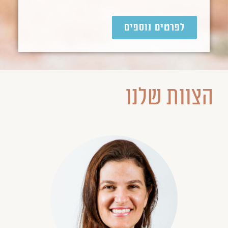
לפרטים נוספים
הצוות שלנו