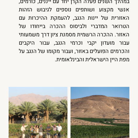
במהלך השנים פעלה הקרן יחד עם ייננים, כורמים,
אנשי מקצוע ושותפים נוספים לגיבוש הזהות
האזורית של יינות הנגב, להעמקת ההיכרות עם
הטרואר המדברי ולביסוס ההכרה בייחודו של
האזור. ההכרה הרשמית מסמנת ציון דרך משמעותי
עבור מועדון יקבי וכרמי הנגב, עבור היקבים
והכרמים הפועלים באזור, ועבור מקומו של הנגב על
מפת היין הישראלית והבינלאומית.