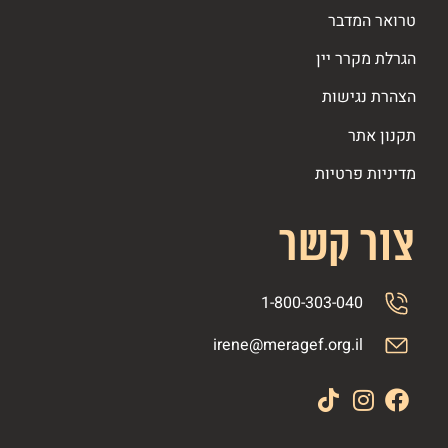
טרואר המדבר
הגרלת מקרר יין
הצהרת נגישות
תקנון אתר
מדיניות פרטיות
צור קשר
1-800-303-040
irene@meragef.org.il