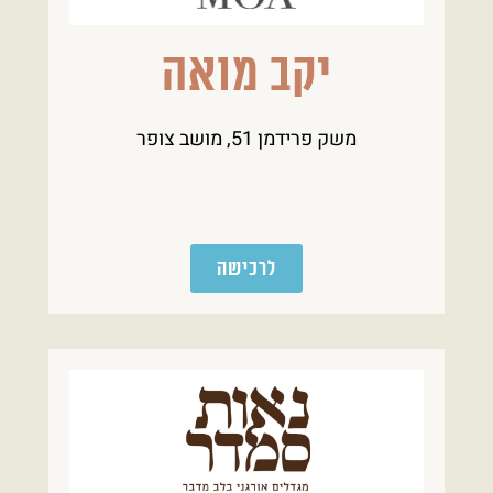
יקב מואה
משק פרידמן 51, מושב צופר
לרכישה