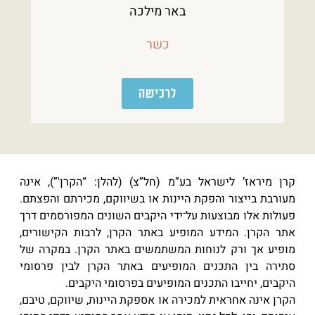
באר מילכה
כשר
לרכישה
קרן מיראז’ לישראל בע”מ (חל”צ) (להלן: “הקרן'”), אינה
מעורבת בייצור והפקת היינות או בשיווקם, מכירתם והפצתם.
פעולות אלו מבוצעות על־ידי היקבים השונים המפורסמים דרך
אתר הקרן. המידע המופיע באתר הקרן, לרבות הקישורים,
מופיע אך ורק לנוחות המשתמשים באתר הקרן. במקרה של
סתירה בין התכנים המופיעים באתר הקרן לבין פרסומי
היקבים, יחייבו התכנים המופיעים בפרסומי היקבים.
הקרן אינה אחראית למכירה או אספקת היינות, שיווקם, טיבם,