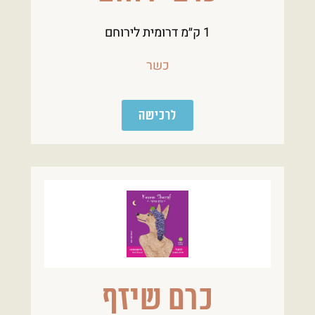
1 ק״מ דרומית לירוחם
כשר
לרכישה
כרם שיזף