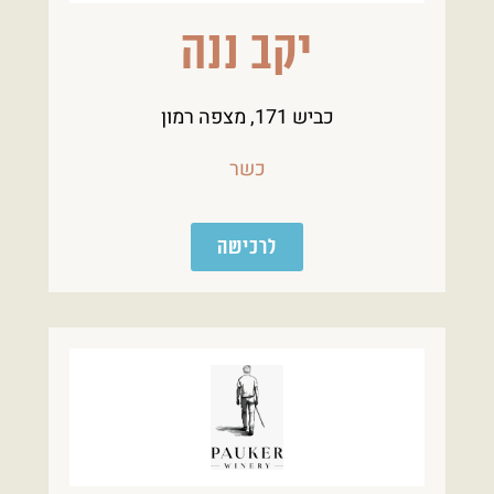
יקב ננה
כביש 171, מצפה רמון
כשר
לרכישה