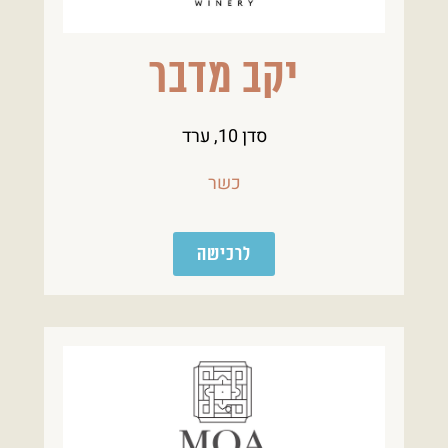
יקב מדבר
סדן 10, ערד
כשר
לרכישה