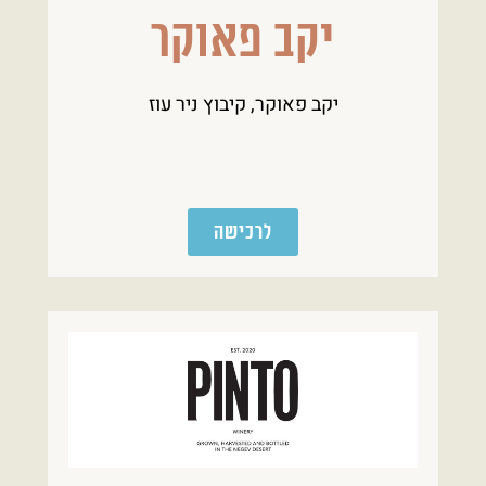
יקב פאוקר
יקב פאוקר, קיבוץ ניר עוז
לרכישה