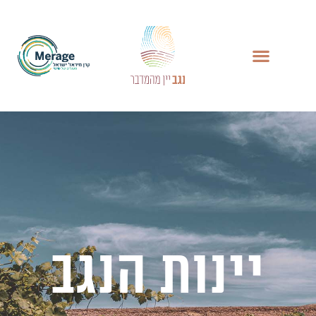
יינות הנגב