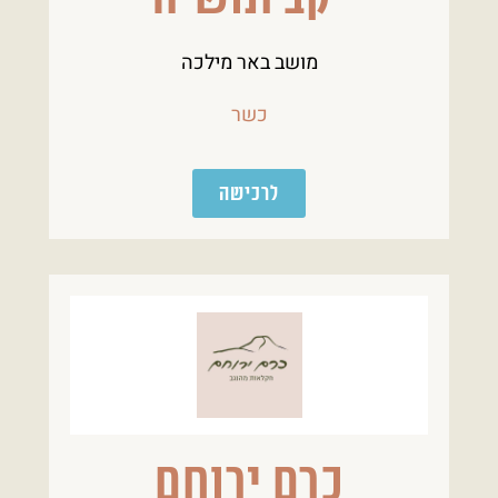
מושב באר מילכה
כשר
לרכישה
כרם ירוחם