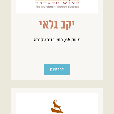
יקב גלאי
משק 66, מושב ניר עקיבא
לרכישה