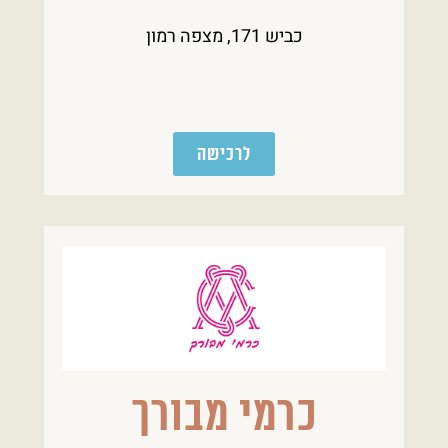
כביש 171, מצפה רמון
לרכישה
כרמי מבורך