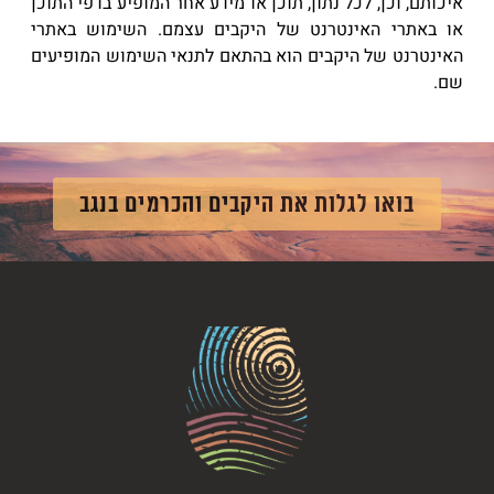
איכותם, וכן, לכל נתון, תוכן או מידע אחר המופיע בדפי התוכן
או באתרי האינטרנט של היקבים עצמם. השימוש באתרי
האינטרנט של היקבים הוא בהתאם לתנאי השימוש המופיעים
שם.
בואו לגלות את היקבים והכרמים בנגב