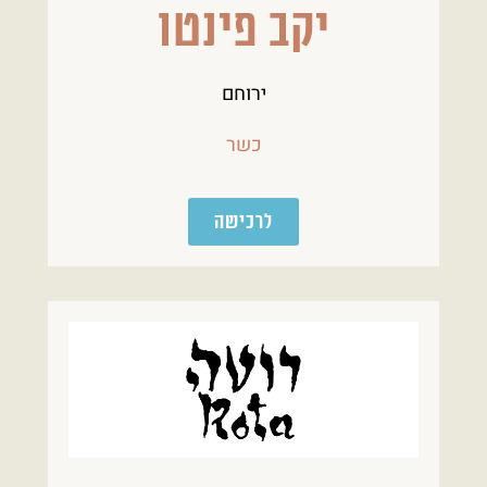
יקב פינטו
ירוחם
כשר
לרכישה