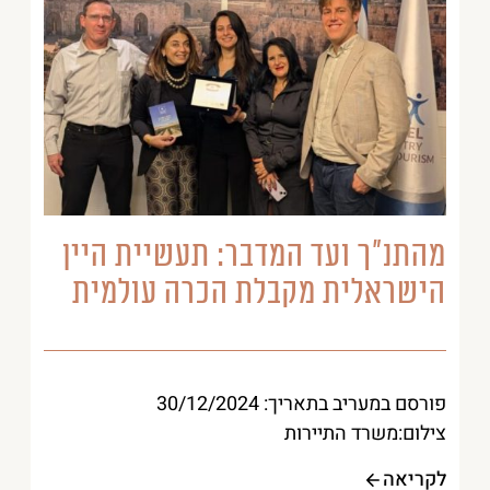
מהתנ”ך ועד המדבר: תעשיית היין
הישראלית מקבלת הכרה עולמית
פורסם במעריב בתאריך: 30/12/2024
צילום:משרד התיירות
לקריאה