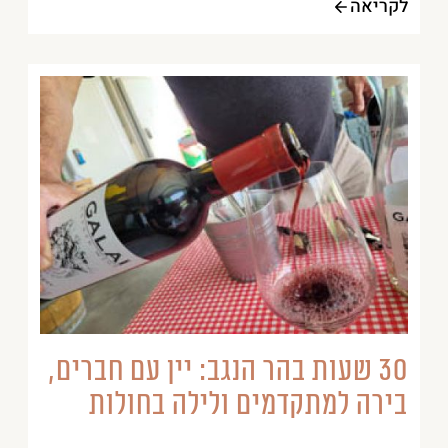
לקריאה
30 שעות בהר הנגב: יין עם חברים,
בירה למתקדמים ולילה בחולות