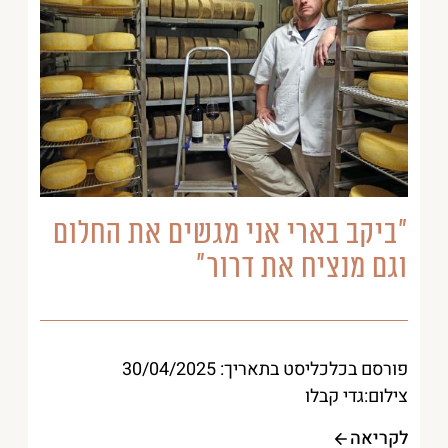
״ביקב בארי אני מגשים את החלום
וגם מנציח את דרור״
פורסם בכלכליסט בתאריך: 30/04/2025
צילום:גדי קבלו
לקריאה