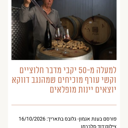
למעלה מ-50 יקבי מדבר חלוציים
וקשי עורף מוכיחים שמהנגב דווקא
יוצאים יינות מופלאים
פורסם בענת אגמון- גלובס בתאריך: 16/10/2026
צילום:דוד סלברמן