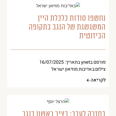
נחשפו סודות כלכלת היין
המשגשגת של הנגב בתקופה
הביזנטית
פורסם בynet בתאריך: 16/07/2025
צילום:באדיבות מוזיאון ישראל
לקריאה
בחזרה לעבר: בציר ראשון בנגב