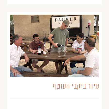
סיור ביקבי העוטף