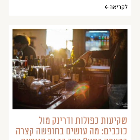
לקריאה
שקיעות כפולות ודרינק מול
כוכבים: מה עושים בחופשה קצרה