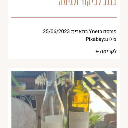
בנגב לביקור ולגימה
פורסם בYnet בתאריך: 25/06/2023
צילום:Pixabay
לקריאה