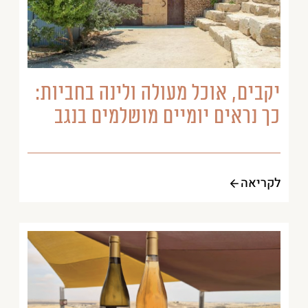
יקבים, אוכל מעולה ולינה בחביות:
כך נראים יומיים מושלמים בנגב
לקריאה