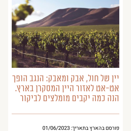
יין של חול, אבק ומאבק: הנגב הופך
אט-אט לאזור היין המסקרן בארץ.
הנה כמה יקבים מומלצים לביקור
פורסם בהארץ בתאריך: 01/06/2023