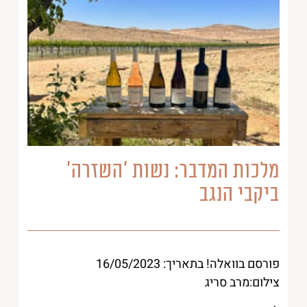
מלכות המדבר: נשות ‘השזרה’
ביקבי הנגב
פורסם בוואלה! בתאריך: 16/05/2023
צילום:מרב סריג