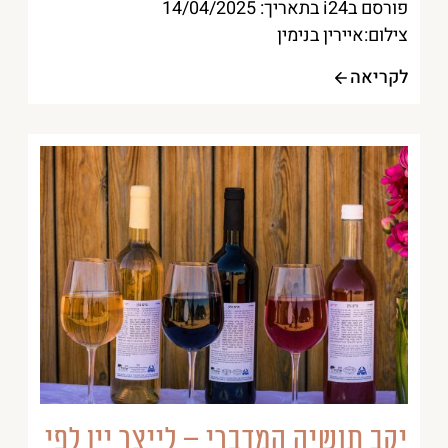
פורסם בi24 בתאריך: 14/04/2025
צילום:איירין בנימין
לקריאה
יקב תושיה המדברי – לייצר יין לפי