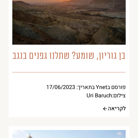
בן גוריון, שומע? שתלנו גפנים בנגב
פורסם בYnet בתאריך: 17/06/2023
צילום:Uri Baruch
לקריאה