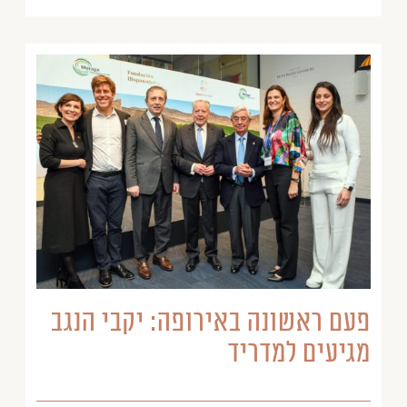
פעם ראשונה באירופה: יקבי הנגב
מגיעים למדריד