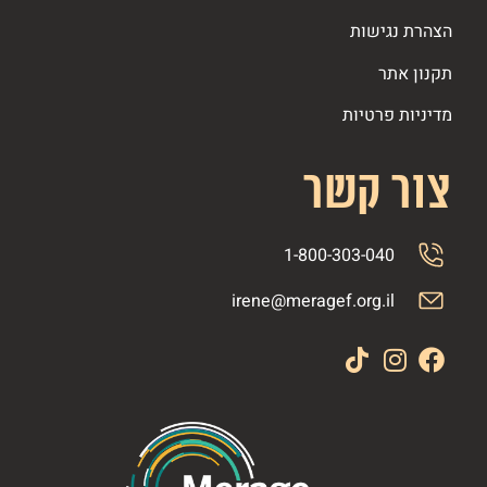
הצהרת נגישות
תקנון אתר
מדיניות פרטיות
צור קשר
1-800-303-040
irene@meragef.org.il