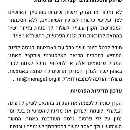
שיווק והסכמה בדבר קבלת דבר פרסומת
לא נמכור או נעניק רישיון שימוש בפרטייך האישיים
לצד שלישי כלשהו לצרכיו השיווקיים, ללא הסכמתך
המפורשת. הקרן עשויה לשלוח לך פניות בדיוור ישיר
בהתאם להוראות חוק הגנת הפרטיות, התשמ”א-1981.
תוכל לבטל דיוור ישיר בכל עת באמצעות כניסה ללינק
המופיע בתחתית הדואר האלקטרוני שתקבל מאתנו
המכיל פרסומים אלה או לחילופין תוכל לפנות לקרן
באופן ישיר לצורך הסרתך מרשימת התפוצה באמצעות
משלוח הודעה לכתובת דוא”ל: mfi@meragef.org.il .
עדכון מדיניות הפרטיות
הקרן שומרת לעצמה את הזכות, בהתאם לשיקול דעתה
הבלעדי, לשנות ולעדכן את מדיניות הפרטיות בכל זמן
נתון על ידי פרסום גרסה מעודכנת באתר. המשך
השימוש שלך באתר יחשב כהסכמתך לשינויים שבוצעו.