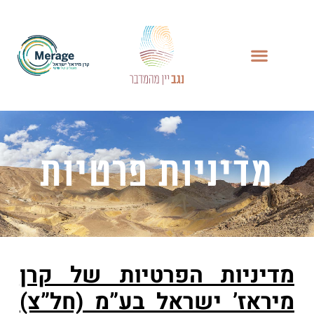
מדיניות פרטיות
מדיניות הפרטיות של קרן
מיראז’ ישראל בע”מ (חל”צ)