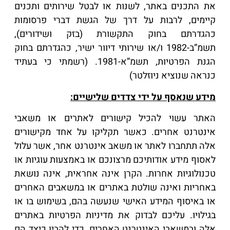
את התכנים באתר, לשנות או לבטל שירותים ותכנים
קיימים, לרבות על דרך של הגשת דברי פרסומות
כהגדרתם בחוק התקשורת (בזק ושידורים),
תשמ”ב-1982 ו/או שירותי דיוור ישיר, כהגדרתם בחוק
הגנת הפרטיות, תשמ”א-1981. (רשמתי כי בעתיד
כנראה שנוציא ניוזלטר)
מידע שנאסף על ידי צדדים שלישיים:
האתר עשוי להכיל קישורים לאתרים או משאבי
אינטרנט אחרים. כאשר תקליקו על אחד מקישורים
אלה תתחברו לאתר או משאב אינטרנט אחר, אשר עלול
לאסוף מידע אודותיכם מרצונכם או באמצעות עוגיות או
טכנולוגיות אחרות. הקרן אינה אחראית, אינה נושאת
באחריות ואינה שולטת באתרים או במשאבים האחרים
או באיסוף המידע האישי שנעשה בהם, בשימוש בו או
בגילויו. עליכם לבדוק את מדיניות הפרטיות באתרים
אלה ובמשאבי האינטרנט האחרים, כדי להבין כיצד הם