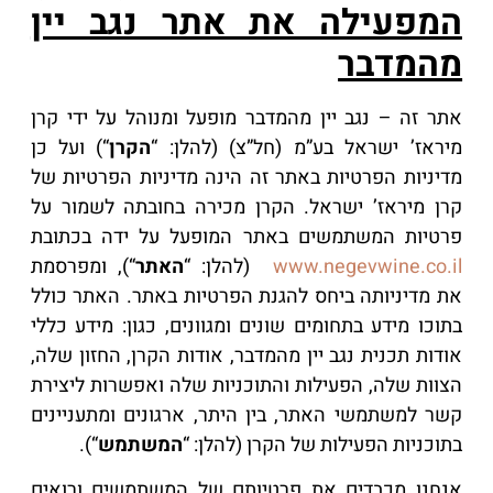
המפעילה את אתר נגב יין
מהמדבר
אתר זה – נגב יין מהמדבר מופעל ומנוהל על ידי קרן
מיראז’ ישראל בע”מ (חל”צ) (להלן: “
הקרן
“) ועל כן
מדיניות הפרטיות באתר זה הינה מדיניות הפרטיות של
קרן מיראז’ ישראל. הקרן מכירה בחובתה לשמור על
פרטיות המשתמשים באתר המופעל על ידה בכתובת
www.negevwine.co.il
(להלן: “
האתר
“), ומפרסמת
את מדיניותה ביחס להגנת הפרטיות באתר. האתר כולל
בתוכו מידע בתחומים שונים ומגוונים, כגון: מידע כללי
אודות תכנית נגב יין מהמדבר, אודות הקרן, החזון שלה,
הצוות שלה, הפעילות והתוכניות שלה ואפשרות ליצירת
קשר למשתמשי האתר, בין היתר, ארגונים ומתעניינים
בתוכניות הפעילות של הקרן (להלן: “
המשתמש
“).
אנחנו מכבדים את פרטיותם של המשתמשים ורואים