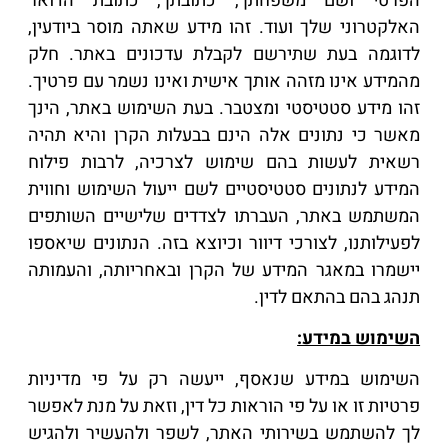
הפרטי ושם משפחתך, כתובתך, כתובת הדואר
האלקטרוני שלך ועוד. זהו מידע שאתה מוסר ביודעין,
לדוגמה בעת שתירשם לקבלת עדכונים באתר. חלק
מהמידע אינו מזהה אותך אישית ואינו נשמר עם פרטיך.
זהו מידע סטטיסטי ומצטבר. בעת השימוש באתר, הינך
מאשר כי נתונים אלה הינם בבעלות הקרן והיא תהיה
רשאית לעשות בהם שימוש לצרכיה, לרבות פילוח
המידע לנתונים סטטיסטיים לשם ייעול השימוש וחווית
המשתמש באתר, העברתו לצדדים שלישיים השותפים
לפעילותנו, לצורכי דיוור וכיוצא בזה. הנתונים שיאספו
יישמרו במאגר המידע של הקרן ובאחריותה, והעמותה
תנהג בהם בהתאם לדין.
השימוש במידע:
השימוש במידע שנאסף, ייעשה רק על פי מדיניות
פרטיות זו או על פי הוראות כל דין, וזאת על מנת לאפשר
לך להשתמש בשירותי האתר, לשפר ולהעשיר ולהגיש