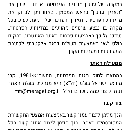
במקרה של עדכון מדיניות הפרטיות, אנחנו נעדכן את
“תאריך עדכון” בראש המסמך. באחריותך לבדוק את
מדיניות הפרטיות ותאריך העדכון שלה מעת לעת. בכל
מקרה בו נבצע שינויים מהותיים במדיניות הפרטיות,
נעדכן על כך באמצעות פרסום באתר האינטרנט במקום
בולט ו/או באמצעות משלוח דואר אלקטרוני לכתובת
המעודכנת במערכות הקרן.
מפעילת האתר
בהתאם לחוק הגנת הפרטיות, התשמ”א-1981, קרן
מיראז’ ישראל בע”מ (חל”צ) היא מנהלת ובעלת האתר
וניתן ליצור עמה קשר בדוא”ל mfi@meragef.org.il
צור קשר
הנך מוזמן ליצור עמנו קשר באמצעות אמצעי התקשורת
המפורסמים באתר. הנך מוזמן ליצור אתנו קשר בכל