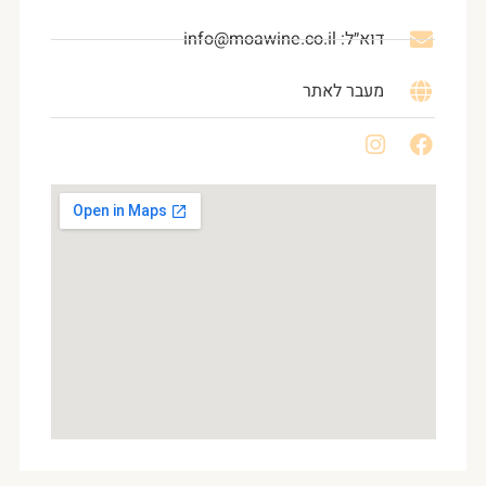
דוא״ל: info@moawine.co.il
מעבר לאתר