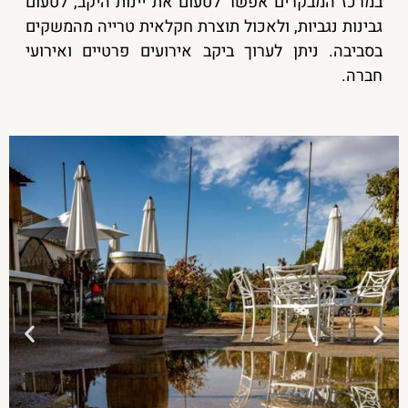
במרכז המבקרים אפשר לטעום את יינות היקב, לטעום
גבינות נגביות, ולאכול תוצרת חקלאית טרייה מהמשקים
בסביבה. ניתן לערוך ביקב אירועים פרטיים ואירועי
חברה.