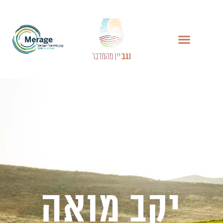
יקב מואה