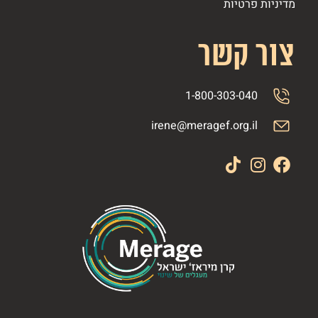
מדיניות פרטיות
צור קשר
1-800-303-040
irene@meragef.org.il