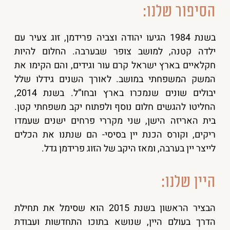
הסיפור שלנו:
בשנת 1984 הגיעו יהודה וצביה פרידמן, זוג צעיר עם
ילדה קטנה, למושב צופר שבערבה. החלום להיות
חקלאיים בארץ ישראל קרם עור וגידים, והם הקימו את
המשק המשפחתי במושב. לאורך השנים גידלו שלל
יבולים שונים שנמכרו בארץ ובחו”ל. בשנת 2014,
החליטו להגשים חלום נוסף ולפתוח יקב משפחתי קטן.
בית האריזה הישן, שני מקררי פרחים ישנים שעמדו
ריקים, וקורס הכנת יין בסיסי- הם שנתנו את הכלים
לייצר יין בערבה, ומאז היקב של הזוג פרידמן גדל.
היין שלנו:
הבציר הראשון בשנת 2015 הוא שסימל את תחילת
הדרך בעולם היין, שנושא בתוכו התחדשות ועבודת