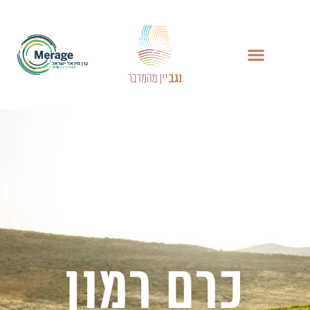
כרם רמון