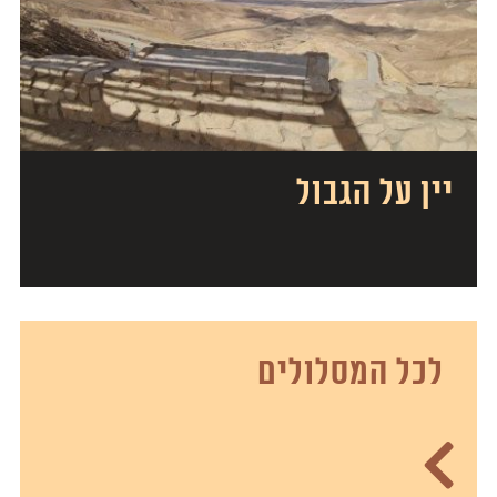
יין על הגבול
לכל המסלולים