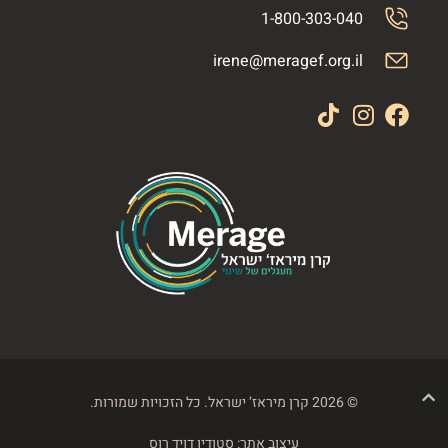
1-800-303-040
irene@meragef.org.il
© 2026 קרן מיראז’ ישראל. כל הזכויות שמורות.
עיצוב אתר:
סטודיו דויד רוס