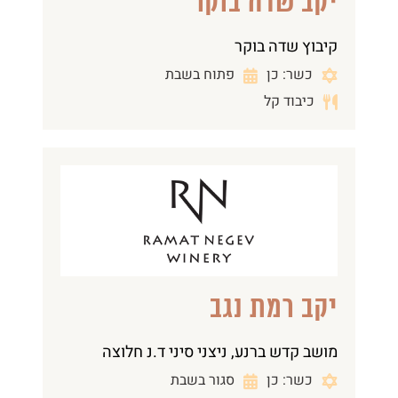
יקב שדה בוקר
קיבוץ שדה בוקר
כשר: כן
פתוח בשבת
כיבוד קל
יקב רמת נגב
מושב קדש ברנע, ניצני סיני ד.נ חלוצה
כשר: כן
סגור בשבת