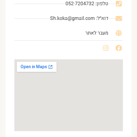
טלפון: 052-7204732
דוא״ל: Sh.koka@gmail.com
מעבר לאתר