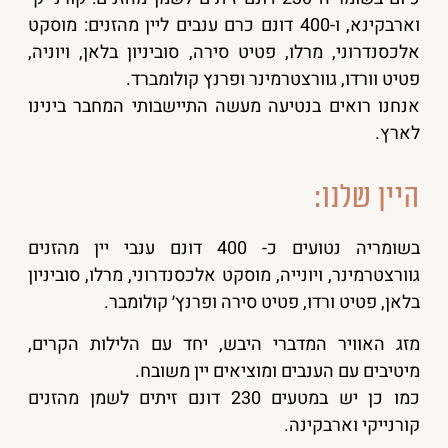
וארבקינא, ו-400 דונם כרם ענבים ליין מהזנים: מוסקט
אלכסנדרוני, מרלו, פטיט סירה, סוביניון בלאן, ויוניה,
פטיט וורדו, גוורצטרמינר ופרנץ קולומברד.
אנחנו רואים בנטיעה מעשה התיישבותי המחבר בינינו
לארץ.
היין שלנו:
בשומריה נטועים כ- 400 דונם ענבי יין מהזנים
גוורצטרמינר, ויונייה, מוסקט אלכסנדרוני, מרלו, סוביניון
בלאן, פטיט ורדו, פטיט סירה ופרנץ׳ קולומבר.
מזג האוויר המדברי היבש, יחד עם הלילות הקרים,
מיטיבים עם הענבים ומוציאים יין משובח.
כמו כן יש במטעים 230 דונם זיתים לשמן מהזנים
קורנייקי וארבקינה.