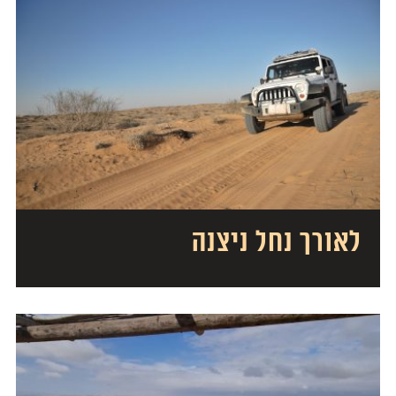
לאורך נחל ניצנה