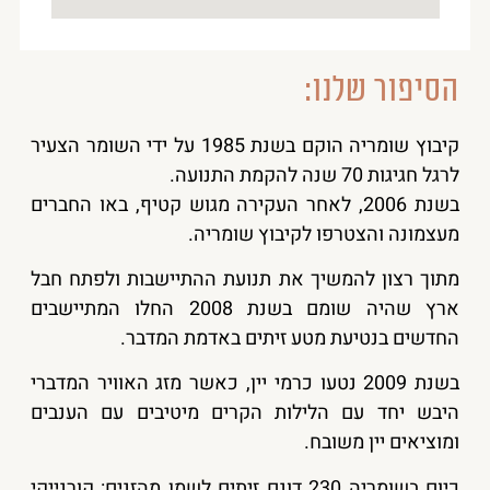
הסיפור שלנו:
קיבוץ שומריה הוקם בשנת 1985 על ידי השומר הצעיר
לרגל חגיגות 70 שנה להקמת התנועה.
בשנת 2006, לאחר העקירה מגוש קטיף, באו החברים
מעצמונה והצטרפו לקיבוץ שומריה.
מתוך רצון להמשיך את תנועת ההתיישבות ולפתח חבל
ארץ שהיה שומם בשנת 2008 החלו המתיישבים
החדשים בנטיעת מטע זיתים באדמת המדבר.
בשנת 2009 נטעו כרמי יין, כאשר מזג האוויר המדברי
היבש יחד עם הלילות הקרים מיטיבים עם הענבים
ומוציאים יין משובח.
כיום בשומריה 230 דונם זיתים לשמן מהזנים: קורנייקי