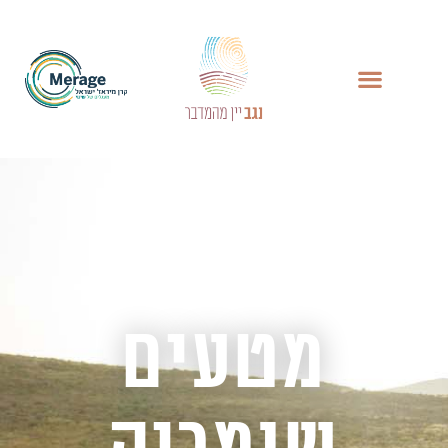
מטעים