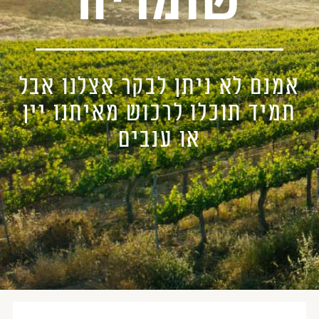
שומריה
אמנם לא ניתן לבקר אצלנו אבל
תמיד תוכלו לרכוש מאיתנו יין
או ענבים