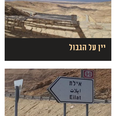
יין על הגבול