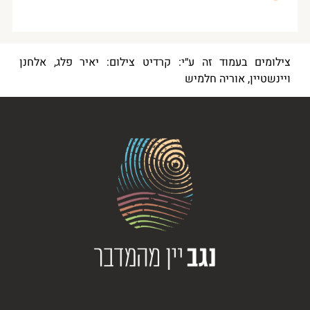
צילומים בעמוד זה ע״י: ‎⁨קרדיט צילום: יאיר פלג⁩, אלחנן
ויינשטיין, אוריה חלמיש