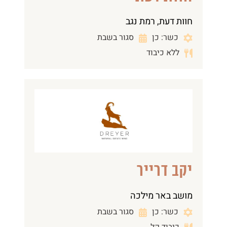
חוות דעת, רמת נגב
כשר: כן
סגור בשבת
ללא כיבוד
יקב דרייר
מושב באר מילכה
כשר: כן
סגור בשבת