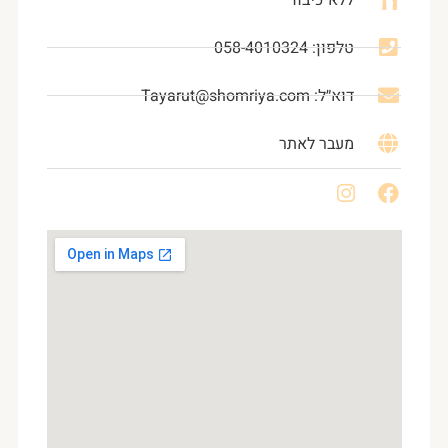
טלפון: 058-4010324
דוא״ל: Tayarut@shomriya.com
מעבר לאתר