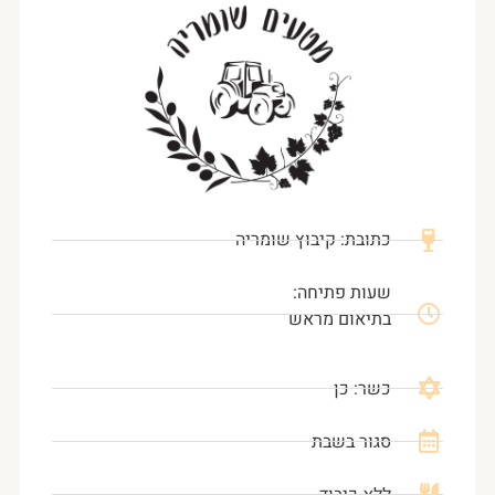
כתובת: קיבוץ שומריה
שעות פתיחה:
בתיאום מראש
כשר: כן
סגור בשבת
ללא כיבוד