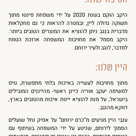
היקב הוקם בשנת 2020 על ידי משפחת פינטו מתוך
תשוקה גדולה ליין, ובמטרה להראות כי גם מחקלאות
מדברית בנגב ניתן להוציא את המוצרים הטובים ביותר.
היקב מסמל את מחויבות המשפחה ארוכת הטווח
למדבר, לנגב ולעיר ירוחם.
היין שלנו:
מתוך מחויבות לעשייה באיכות בלתי מתפשרת, גויס
למשימה יעקב אוריה כיינן ראשי- מהייננים המובילים
בישראל, על מנת להוציא יינות איכות מהטובים בארץ,
דווקא מהנגב.
ענבי היין מגיעים מ”כרם ירוחם” על אפיק נחל שועלים
הסמוך לירוחם, שניטע על ידי המשפחה בשיתוף עם