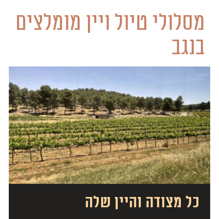
מסלולי טיול ויין מומלצים
בנגב
כל מצודה והיין שלה