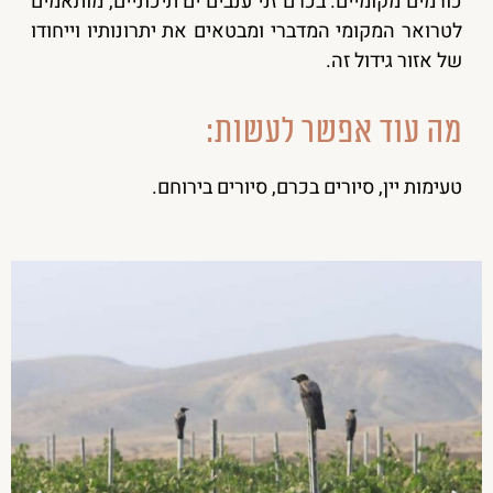
כורמים מקומיים. בכרם זני ענבים ים תיכוניים, מותאמים
לטרואר המקומי המדברי ומבטאים את יתרונותיו וייחודו
של אזור גידול זה.
מה עוד אפשר לעשות:
טעימות יין, סיורים בכרם, סיורים בירוחם.