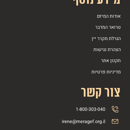
אודות המיזם
טרואר המדבר
הגרלת מקרר יין
הצהרת נגישות
תקנון אתר
מדיניות פרטיות
צור קשר
1-800-303-040
irene@meragef.org.il