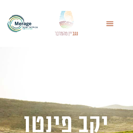
יקב פינטו