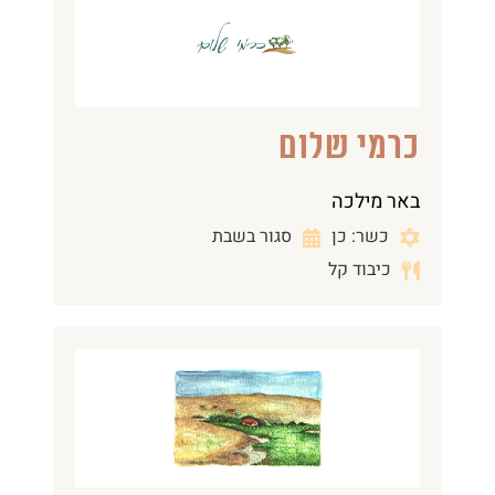
כרמי שלום
באר מילכה
כשר: כן
סגור בשבת
כיבוד קל